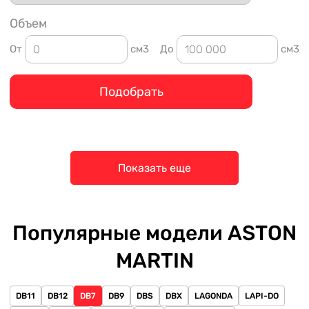
Объем
От
см3
До
см3
Подобрать
Показать еще
Популярные модели ASTON
MARTIN
DB11
DB12
DB7
DB9
DBS
DBX
LAGONDA
LAPI-DO