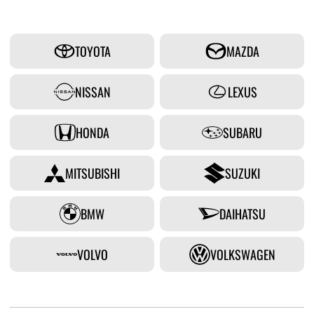
TOYOTA
MAZDA
NISSAN
LEXUS
HONDA
SUBARU
MITSUBISHI
SUZUKI
BMW
DAIHATSU
VOLVO
VOLKSWAGEN