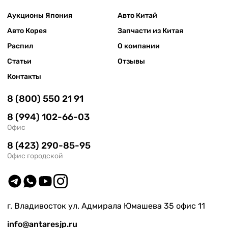
Аукционы Япония
Авто Китай
Авто Корея
Запчасти из Китая
Распил
О компании
Статьи
Отзывы
Контакты
8 (800) 550 21 91
8 (994) 102-66-03
Офис
8 (423) 290-85-95
Офис городской
г. Владивосток ул. Адмирала Юмашева 35 офис 11
info@antaresjp.ru