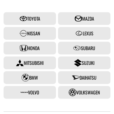
TOYOTA
MAZDA
NISSAN
LEXUS
HONDA
SUBARU
MITSUBISHI
SUZUKI
BMW
DAIHATSU
VOLVO
VOLKSWAGEN