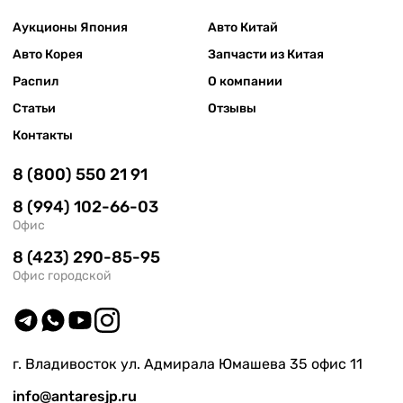
Аукционы Япония
Авто Китай
Авто Корея
Запчасти из Китая
Распил
О компании
Статьи
Отзывы
Контакты
8 (800) 550 21 91
8 (994) 102-66-03
Офис
8 (423) 290-85-95
Офис городской
г. Владивосток ул. Адмирала Юмашева 35 офис 11
info@antaresjp.ru