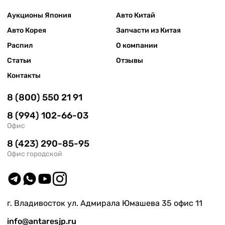
Аукционы Япония
Авто Китай
Авто Корея
Запчасти из Китая
Распил
О компании
Статьи
Отзывы
Контакты
8 (800) 550 21 91
8 (994) 102-66-03
Офис
8 (423) 290-85-95
Офис городской
г. Владивосток ул. Адмирала Юмашева 35 офис 11
info@antaresjp.ru