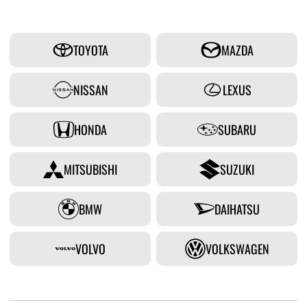
TOYOTA
MAZDA
NISSAN
LEXUS
HONDA
SUBARU
MITSUBISHI
SUZUKI
BMW
DAIHATSU
VOLVO
VOLKSWAGEN