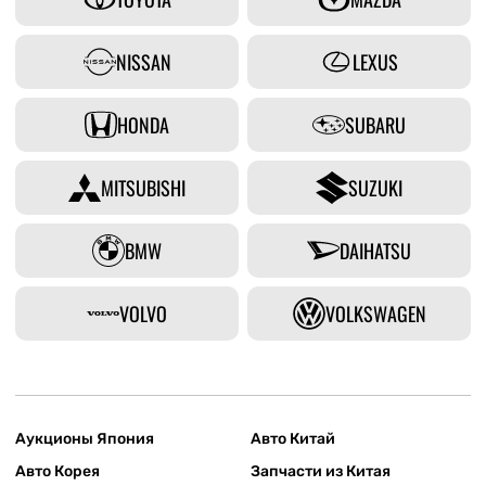
NISSAN
LEXUS
HONDA
SUBARU
MITSUBISHI
SUZUKI
BMW
DAIHATSU
VOLVO
VOLKSWAGEN
Аукционы Япония
Авто Китай
Авто Корея
Запчасти из Китая