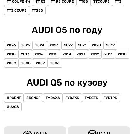
TT COUPE 4W
TT RS
TT RS COUPE
TT8S
TTCOUPE
TTS
TTS COUPE
TTS8S
AUDI Q5 по году
2026
2025
2024
2023
2022
2021
2020
2019
2018
2017
2016
2015
2014
2013
2012
2011
2010
2009
2008
2007
2006
AUDI Q5 по кузову
8RCDNF
8RCNCF
FYDAXA
FYDAXS
FYDETS
FYDTPS
GU20S
TOYOTA
MAZDA