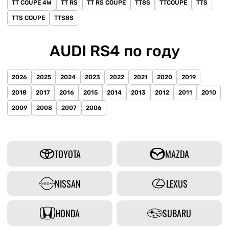
TT COUPE 4W
TT RS
TT RS COUPE
TT8S
TTCOUPE
TTS
TTS COUPE
TTS8S
AUDI RS4 по году
2026
2025
2024
2023
2022
2021
2020
2019
2018
2017
2016
2015
2014
2013
2012
2011
2010
2009
2008
2007
2006
TOYOTA
MAZDA
NISSAN
LEXUS
HONDA
SUBARU