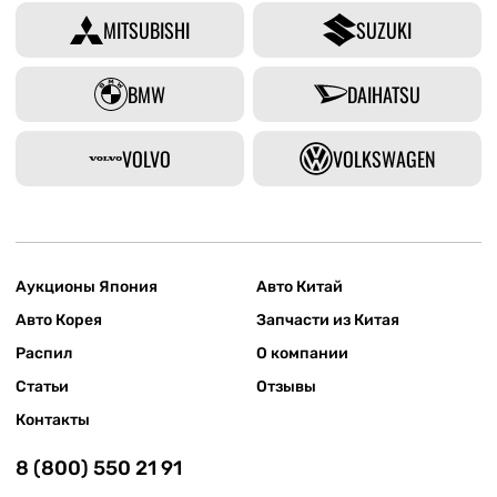
MITSUBISHI
SUZUKI
BMW
DAIHATSU
VOLVO
VOLKSWAGEN
Аукционы Япония
Авто Китай
Авто Корея
Запчасти из Китая
Распил
О компании
Статьи
Отзывы
Контакты
8 (800) 550 21 91