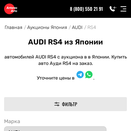
8 (800) 550 21 91
Главная
Аукционы Япония
AUDI
RS4
AUDI RS4 из Японии
автомобилей AUDI RS4 с аукциона в в Японии. Купить
авто Ауди RS4 на заказ.
Уточните цены в
.
ФИЛЬТР
Марка