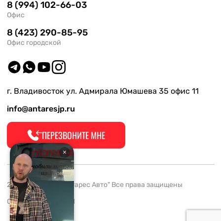
8 (994) 102-66-03
Офис
8 (423) 290-85-95
Офис городской
г. Владивосток ул. Адмирала Юмашева 35 офис 11
info@antaresjp.ru
ПЕРЕЗВОНИТЕ МНЕ
2008-2026 ООО "Антарес Авто" Все права защищены
ОГРН 1132537005061