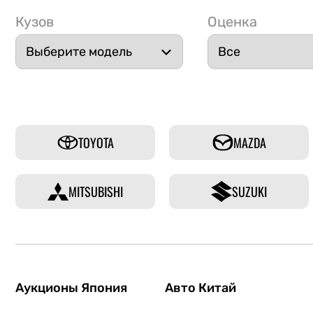
Кузов
Оценка
TOYOTA
MAZDA
MITSUBISHI
SUZUKI
Аукционы Япония
Авто Китай