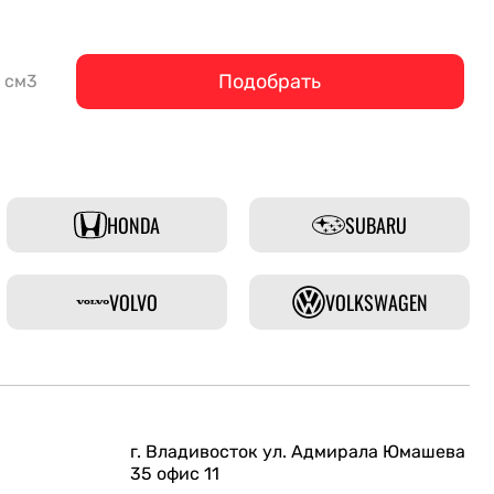
Подобрать
см3
HONDA
SUBARU
VOLVO
VOLKSWAGEN
г. Владивосток ул. Адмирала Юмашева
35 офис 11