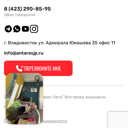
8 (423) 290-85-95
Офис городской
г. Владивосток ул. Адмирала Юмашева 35 офис 11
info@antaresjp.ru
ПЕРЕЗВОНИТЕ МНЕ
2008-2026 ООО "Антарес Авто" Все права защищены
ОГРН 1132537005061
Политика конфиденциальности