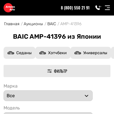
8 (800) 550 21 91
Главная
Аукционы
BAIC
AMP-41396
BAIC AMP-41396 из Японии
Седаны
Хэтчбеки
Универсалы
ФИЛЬТР
Марка
Модель