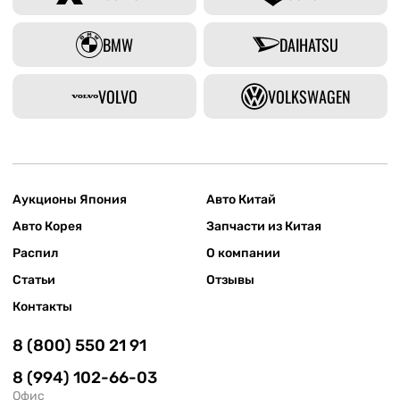
BMW
DAIHATSU
VOLVO
VOLKSWAGEN
Аукционы Япония
Авто Китай
Авто Корея
Запчасти из Китая
Распил
О компании
Статьи
Отзывы
Контакты
8 (800) 550 21 91
8 (994) 102-66-03
Офис