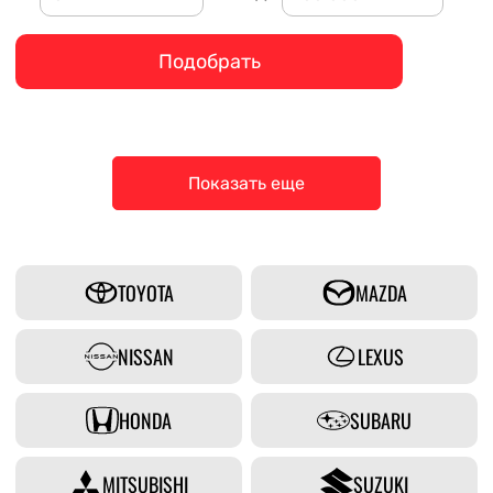
Подобрать
Показать еще
TOYOTA
MAZDA
NISSAN
LEXUS
HONDA
SUBARU
MITSUBISHI
SUZUKI