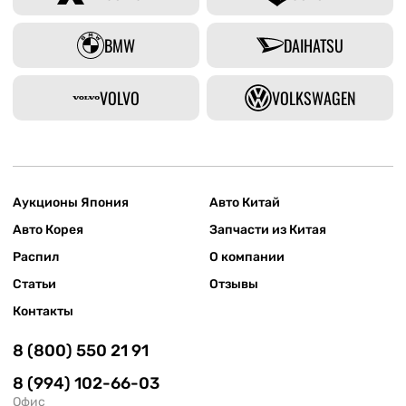
BMW
DAIHATSU
VOLVO
VOLKSWAGEN
Аукционы Япония
Авто Китай
Авто Корея
Запчасти из Китая
Распил
О компании
Статьи
Отзывы
Контакты
8 (800) 550 21 91
8 (994) 102-66-03
Офис