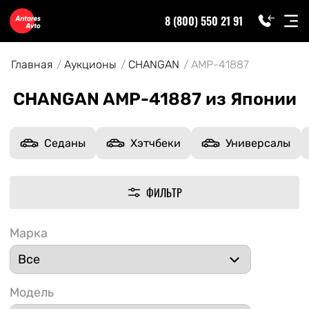
8 (800) 550 21 91
Главная
Аукционы
CHANGAN
AMP-41887
CHANGAN AMP-41887 из Японии
Седаны
Хэтчбеки
Универсалы
ФИЛЬТР
Марка
Модель