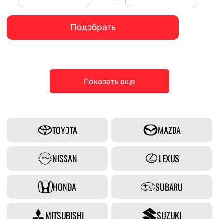
Подобрать
Показать еще
TOYOTA
MAZDA
NISSAN
LEXUS
HONDA
SUBARU
MITSUBISHI
SUZUKI