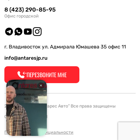
8 (423) 290-85-95
Офис городской
г. Владивосток ул. Адмирала Юмашева 35 офис 11
info@antaresjp.ru
ПЕРЕЗВОНИТЕ МНЕ
2008-2026 ООО "Антарес Авто" Все права защищены
ОГРН 1132537005061
Политика конфиденциальности