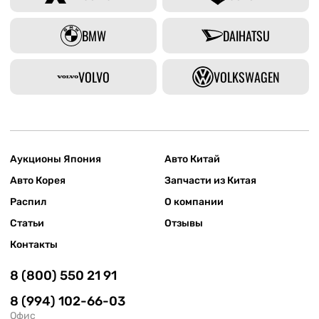
BMW
DAIHATSU
VOLVO
VOLKSWAGEN
Аукционы Япония
Авто Китай
Авто Корея
Запчасти из Китая
Распил
О компании
Статьи
Отзывы
Контакты
8 (800) 550 21 91
8 (994) 102-66-03
Офис