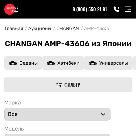
8 (800) 550 21 91
Главная
Аукционы
CHANGAN
AMP-43606
CHANGAN AMP-43606 из Японии
Седаны
Хэтчбеки
Универсалы
ФИЛЬТР
Марка
Модель