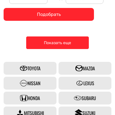
Подобрать
Показать еще
TOYOTA
MAZDA
NISSAN
LEXUS
HONDA
SUBARU
MITSUBISHI
SUZUKI