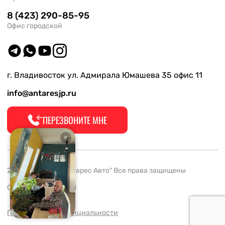
8 (423) 290-85-95
Офис городской
г. Владивосток ул. Адмирала Юмашева 35 офис 11
info@antaresjp.ru
ПЕРЕЗВОНИТЕ МНЕ
2008-2026 ООО "Антарес Авто" Все права защищены
ОГРН 1132537005061
Политика конфиденциальности