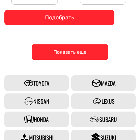
Подобрать
Показать еще
TOYOTA
MAZDA
NISSAN
LEXUS
HONDA
SUBARU
MITSUBISHI
SUZUKI