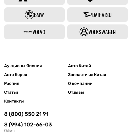
BMW
DAIHATSU
VOLVO
VOLKSWAGEN
Аукционы Япония
Авто Китай
Авто Корея
Запчасти из Китая
Распил
О компании
Статьи
Отзывы
Контакты
8 (800) 550 21 91
8 (994) 102-66-03
Офис