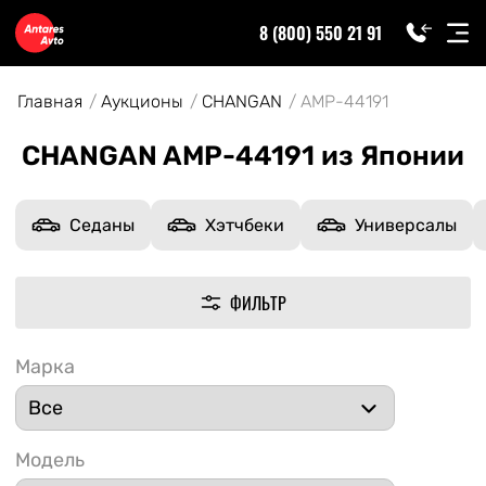
8 (800) 550 21 91
Главная
Аукционы
CHANGAN
AMP-44191
CHANGAN AMP-44191 из Японии
Седаны
Хэтчбеки
Универсалы
ФИЛЬТР
Марка
Модель