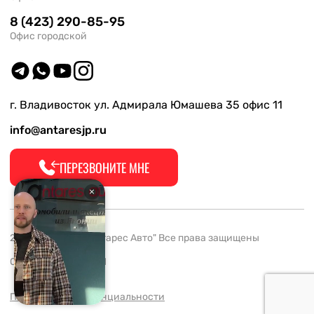
8 (423) 290-85-95
Офис городской
г. Владивосток ул. Адмирала Юмашева 35 офис 11
info@antaresjp.ru
ПЕРЕЗВОНИТЕ МНЕ
2008-2026 ООО "Антарес Авто" Все права защищены
ОГРН 1132537005061
Политика конфиденциальности