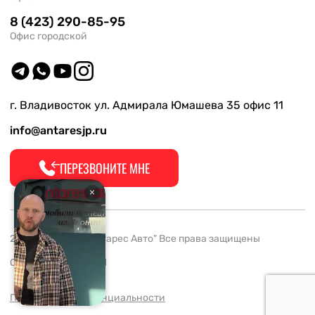
8 (423) 290-85-95
Офис городской
г. Владивосток ул. Адмирала Юмашева 35 офис 11
info@antaresjp.ru
ПЕРЕЗВОНИТЕ МНЕ
2008-2026 ООО "Антарес Авто" Все права защищены
ОГРН 1132537005061
Политика конфиденциальности