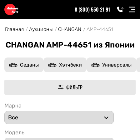
8 (800) 550 21 91
Главная
Аукционы
CHANGAN
AMP-44651
CHANGAN AMP-44651 из Японии
Седаны
Хэтчбеки
Универсалы
ФИЛЬТР
Марка
Модель