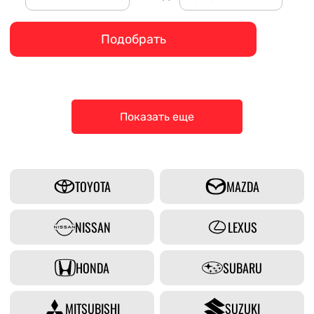
Подобрать
Показать еще
TOYOTA
MAZDA
NISSAN
LEXUS
HONDA
SUBARU
MITSUBISHI
SUZUKI