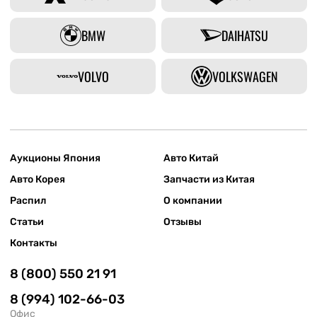
BMW
DAIHATSU
VOLVO
VOLKSWAGEN
Аукционы Япония
Авто Китай
Авто Корея
Запчасти из Китая
Распил
О компании
Статьи
Отзывы
Контакты
8 (800) 550 21 91
8 (994) 102-66-03
Офис