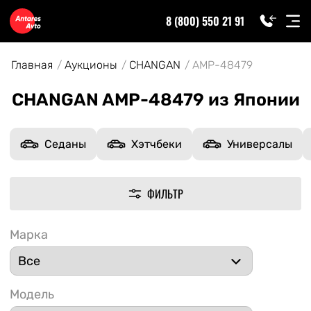
8 (800) 550 21 91
Главная
Аукционы
CHANGAN
AMP-48479
CHANGAN AMP-48479 из Японии
Седаны
Хэтчбеки
Универсалы
ФИЛЬТР
Марка
Модель