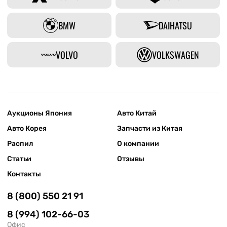
BMW
DAIHATSU
VOLVO
VOLKSWAGEN
Аукционы Япония
Авто Китай
Авто Корея
Запчасти из Китая
Распил
О компании
Статьи
Отзывы
Контакты
8 (800) 550 21 91
8 (994) 102-66-03
Офис