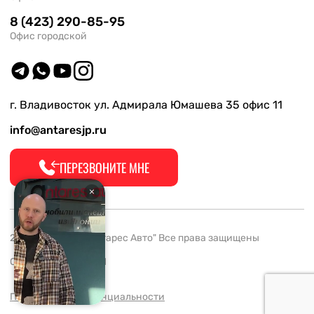
8 (423) 290-85-95
Офис городской
г. Владивосток ул. Адмирала Юмашева 35 офис 11
info@antaresjp.ru
ПЕРЕЗВОНИТЕ МНЕ
2008-2026 ООО "Антарес Авто" Все права защищены
ОГРН 1132537005061
Политика конфиденциальности