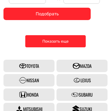
Подобрать
Показать еще
TOYOTA
MAZDA
NISSAN
LEXUS
HONDA
SUBARU
MITSUBISHI
SUZUKI