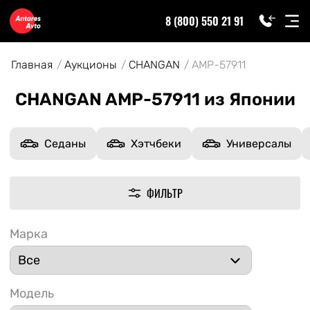
8 (800) 550 21 91
Главная
Аукционы
CHANGAN
AMP-57911
CHANGAN AMP-57911 из Японии
Седаны
Хэтчбеки
Универсалы
ФИЛЬТР
Марка
Модель