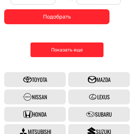
Подобрать
Показать еще
TOYOTA
MAZDA
NISSAN
LEXUS
HONDA
SUBARU
MITSUBISHI
SUZUKI