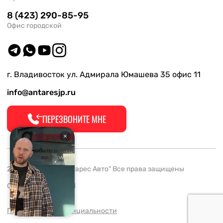
8 (423) 290-85-95
Офис городской
г. Владивосток ул. Адмирала Юмашева 35 офис 11
info@antaresjp.ru
ПЕРЕЗВОНИТЕ МНЕ
2008-2026 ООО "Антарес Авто" Все права защищены
ОГРН 1132537005061
Политика конфиденциальности