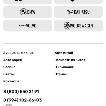
BMW
DAIHATSU
VOLVO
VOLKSWAGEN
Аукционы Япония
Авто Китай
Авто Корея
Запчасти из Китая
Распил
О компании
Статьи
Отзывы
Контакты
8 (800) 550 21 91
8 (994) 102-66-03
Офис