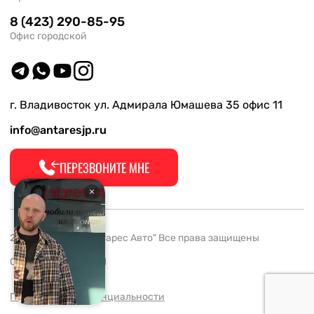
8 (423) 290-85-95
Офис городской
г. Владивосток ул. Адмирала Юмашева 35 офис 11
info@antaresjp.ru
ПЕРЕЗВОНИТЕ МНЕ
2008-2026 ООО "Антарес Авто" Все права защищены
ОГРН 1132537005061
Политика конфиденциальности