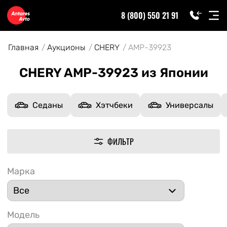
8 (800) 550 21 91
Главная
Аукционы
CHERY
AMP-39923
CHERY AMP-39923 из Японии
Седаны
Хэтчбеки
Универсалы
ФИЛЬТР
Марка
Модель