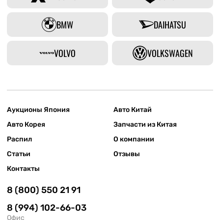
BMW
DAIHATSU
VOLVO
VOLKSWAGEN
Аукционы Япония
Авто Китай
Авто Корея
Запчасти из Китая
Распил
О компании
Статьи
Отзывы
Контакты
8 (800) 550 21 91
8 (994) 102-66-03
Офис