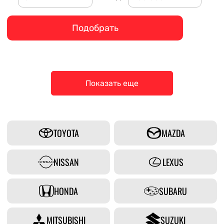
Подобрать
Показать еще
TOYOTA
MAZDA
NISSAN
LEXUS
HONDA
SUBARU
MITSUBISHI
SUZUKI