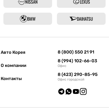
NISSAN
LEXUS
BMW
DAIHATSU
8 (800) 550 21 91
Авто Корея
8 (994) 102-66-03
О компании
Офис
8 (423) 290-85-95
Контакты
Офис городской