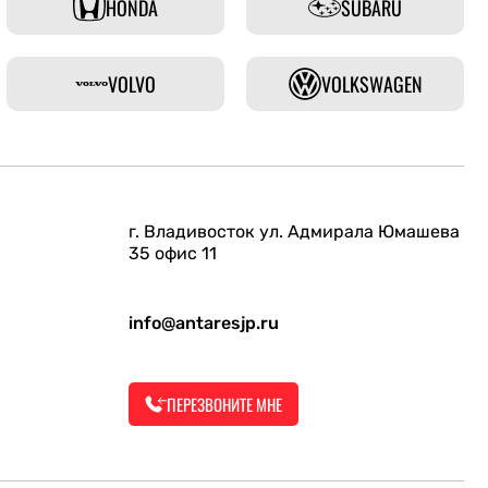
HONDA
SUBARU
VOLVO
VOLKSWAGEN
г. Владивосток ул. Адмирала Юмашева
35 офис 11
info@antaresjp.ru
ПЕРЕЗВОНИТЕ МНЕ