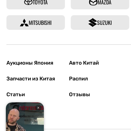
TOYOTA
MAZDA
MITSUBISHI
SUZUKI
Аукционы Япония
Авто Китай
Запчасти из Китая
Распил
Статьи
Отзывы