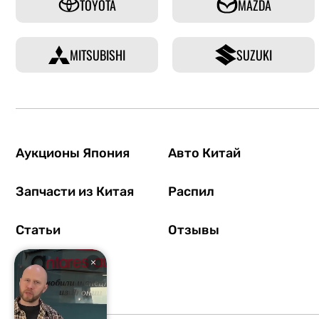
TOYOTA
MAZDA
MITSUBISHI
SUZUKI
Аукционы Япония
Авто Китай
Запчасти из Китая
Распил
Статьи
Отзывы