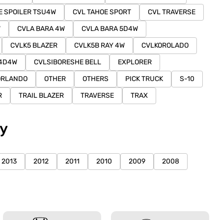
E SPOILER TSU4W
CVL TAHOE SPORT
CVL TRAVERSE
W
CVLA BARA 4W
CVLA BARA 5D4W
CVLK5 BLAZER
CVLK5B RAY 4W
CVLKOROLADO
V4D4W
CVLSIBORESHE BELL
EXPLORER
ORLANDO
OTHER
OTHERS
PICK TRUCK
S-10
R
TRAIL BLAZER
TRAVERSE
TRAX
у
2013
2012
2011
2010
2009
2008