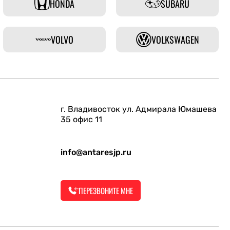
HONDA
SUBARU
VOLVO
VOLKSWAGEN
г. Владивосток ул. Адмирала Юмашева
35 офис 11
info@antaresjp.ru
ПЕРЕЗВОНИТЕ МНЕ