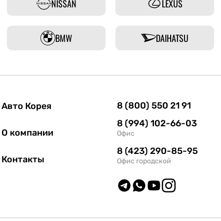
NISSAN
LEXUS
BMW
DAIHATSU
8 (800) 550 21 91
Авто Корея
8 (994) 102-66-03
О компании
Офис
8 (423) 290-85-95
Контакты
Офис городской