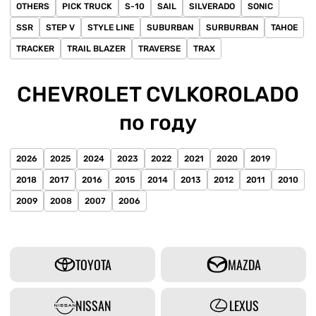
OTHERS
PICK TRUCK
S-10
SAIL
SILVERADO
SONIC
SSR
STEP V
STYLE LINE
SUBURBAN
SURBURBAN
TAHOE
TRACKER
TRAIL BLAZER
TRAVERSE
TRAX
CHEVROLET CVLKOROLADO
по году
2026
2025
2024
2023
2022
2021
2020
2019
2018
2017
2016
2015
2014
2013
2012
2011
2010
2009
2008
2007
2006
TOYOTA
MAZDA
NISSAN
LEXUS