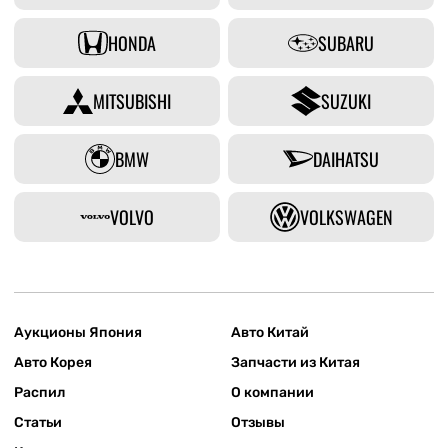
HONDA
SUBARU
MITSUBISHI
SUZUKI
BMW
DAIHATSU
VOLVO
VOLKSWAGEN
Аукционы Япония
Авто Китай
Авто Корея
Запчасти из Китая
Распил
О компании
Статьи
Отзывы