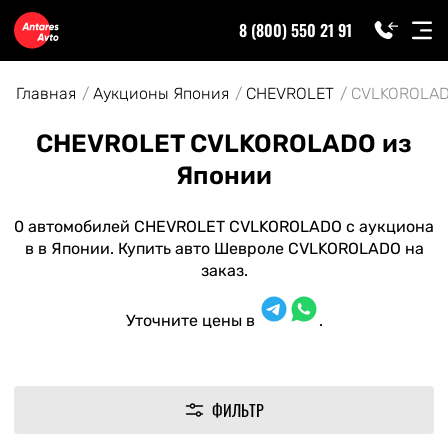
8 (800) 550 21 91
Главная
Аукционы Япония
CHEVROLET
CVLKOROLA
CHEVROLET CVLKOROLADO из
Японии
0 автомобилей CHEVROLET CVLKOROLADO с аукциона
в в Японии. Купить авто Шевроле CVLKOROLADO на
заказ.
Уточните цены в
.
ФИЛЬТР