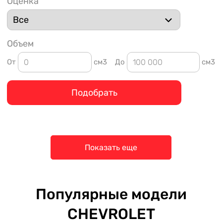
Оценка
Объем
От
см3
До
см3
Подобрать
Показать еще
Популярные модели
CHEVROLET