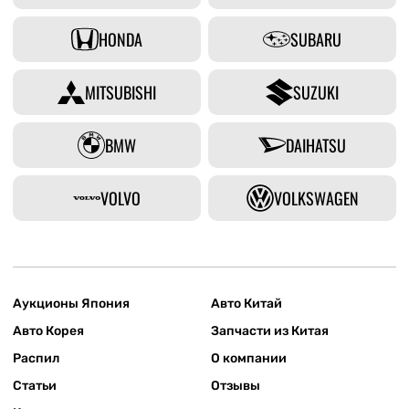
HONDA
SUBARU
MITSUBISHI
SUZUKI
BMW
DAIHATSU
VOLVO
VOLKSWAGEN
Аукционы Япония
Авто Китай
Авто Корея
Запчасти из Китая
Распил
О компании
Статьи
Отзывы