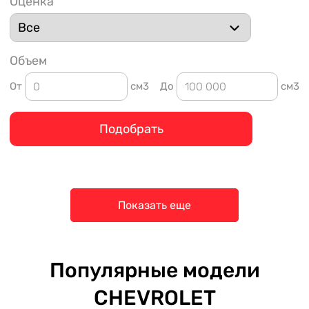
Оценка
Объем
От
см3
До
см3
Подобрать
Показать еще
Популярные модели
CHEVROLET