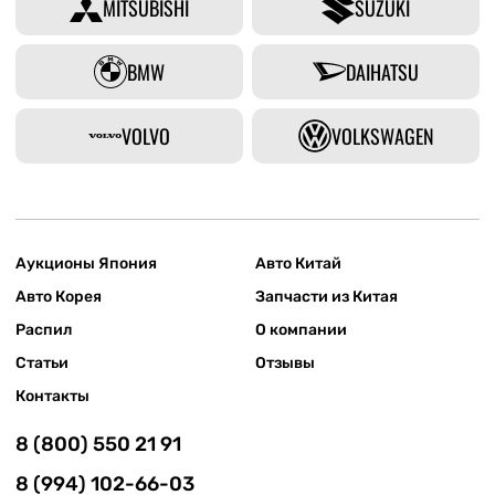
MITSUBISHI
SUZUKI
BMW
DAIHATSU
VOLVO
VOLKSWAGEN
Аукционы Япония
Авто Китай
Авто Корея
Запчасти из Китая
Распил
О компании
Статьи
Отзывы
Контакты
8 (800) 550 21 91
8 (994) 102-66-03