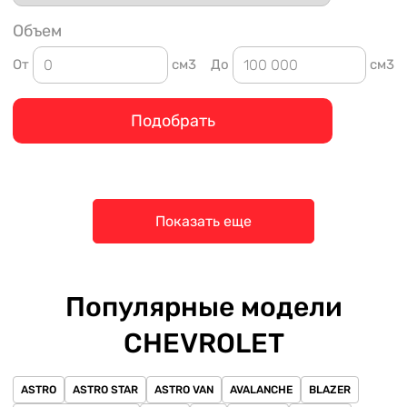
Объем
От
см3
До
см3
Подобрать
Показать еще
Популярные модели
CHEVROLET
ASTRO
ASTRO STAR
ASTRO VAN
AVALANCHE
BLAZER