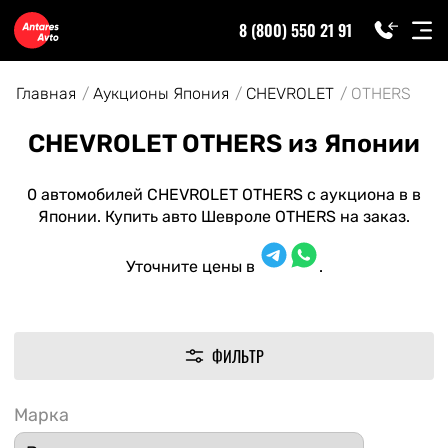
8 (800) 550 21 91
Главная
Аукционы Япония
CHEVROLET
OTHERS
CHEVROLET OTHERS из Японии
0 автомобилей CHEVROLET OTHERS с аукциона в в
Японии. Купить авто Шевроле OTHERS на заказ.
Уточните цены в
.
ФИЛЬТР
Марка