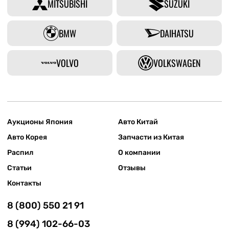
MITSUBISHI
SUZUKI
BMW
DAIHATSU
VOLVO
VOLKSWAGEN
Аукционы Япония
Авто Китай
Авто Корея
Запчасти из Китая
Распил
О компании
Статьи
Отзывы
Контакты
8 (800) 550 21 91
8 (994) 102-66-03