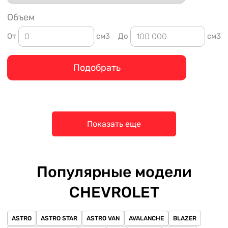
Объем
От
см3
До
см3
Подобрать
Показать еще
Популярные модели
CHEVROLET
ASTRO
ASTRO STAR
ASTRO VAN
AVALANCHE
BLAZER