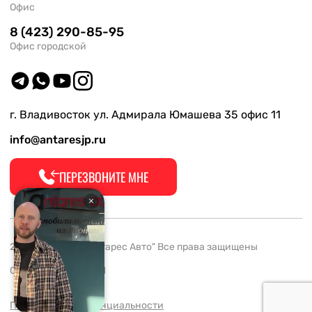
Офис
8 (423) 290-85-95
Офис городской
г. Владивосток ул. Адмирала Юмашева 35 офис 11
info@antaresjp.ru
ПЕРЕЗВОНИТЕ МНЕ
2008-2026 ООО "Антарес Авто" Все права защищены
ОГРН 1132537005061
Политика конфиденциальности