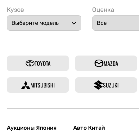
Кузов
Оценка
TOYOTA
MAZDA
MITSUBISHI
SUZUKI
Аукционы Япония
Авто Китай