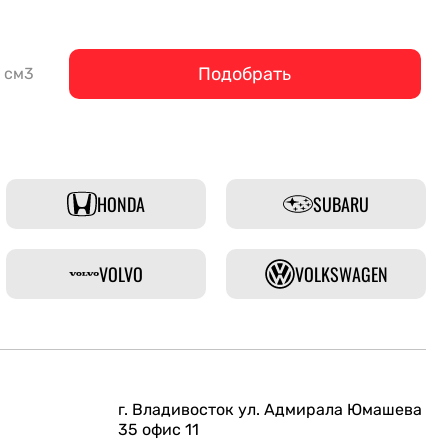
Подобрать
см3
HONDA
SUBARU
VOLVO
VOLKSWAGEN
г. Владивосток ул. Адмирала Юмашева
35 офис 11