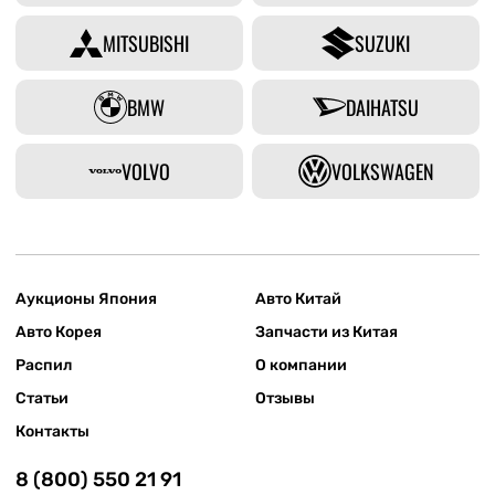
MITSUBISHI
SUZUKI
BMW
DAIHATSU
VOLVO
VOLKSWAGEN
Аукционы Япония
Авто Китай
Авто Корея
Запчасти из Китая
Распил
О компании
Статьи
Отзывы
Контакты
8 (800) 550 21 91