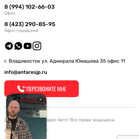
8 (994) 102-66-03
Офис
8 (423) 290-85-95
Офис городской
г. Владивосток ул. Адмирала Юмашева 35 офис 11
info@antaresjp.ru
ПЕРЕЗВОНИТЕ МНЕ
2008-2026 ООО "Антарес Авто" Все права защищены
ОГРН 1132537005061