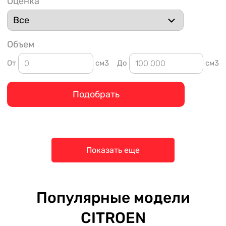
Оценка
Объем
От
см3
До
см3
Подобрать
Показать еще
Популярные модели
CITROEN