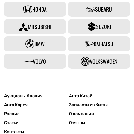
HONDA
SUBARU
MITSUBISHI
SUZUKI
BMW
DAIHATSU
VOLVO
VOLKSWAGEN
Аукционы Япония
Авто Китай
Авто Корея
Запчасти из Китая
Распил
О компании
Статьи
Отзывы
Контакты