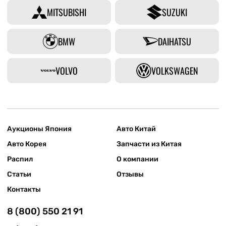
MITSUBISHI
SUZUKI
BMW
DAIHATSU
VOLVO
VOLKSWAGEN
Аукционы Япония
Авто Китай
Авто Корея
Запчасти из Китая
Распил
О компании
Статьи
Отзывы
Контакты
8 (800) 550 21 91