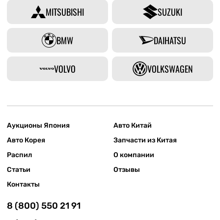
MITSUBISHI
SUZUKI
BMW
DAIHATSU
VOLVO
VOLKSWAGEN
Аукционы Япония
Авто Китай
Авто Корея
Запчасти из Китая
Распил
О компании
Статьи
Отзывы
Контакты
8 (800) 550 21 91