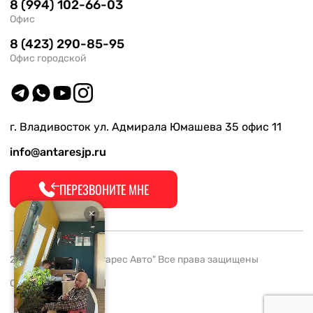
8 (994) 102-66-03
Офис
8 (423) 290-85-95
Офис городской
г. Владивосток ул. Адмирала Юмашева 35 офис 11
info@antaresjp.ru
ПЕРЕЗВОНИТЕ МНЕ
2008-2026 ООО "Антарес Авто" Все права защищены
ОГРН 1132537005061