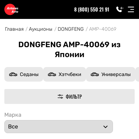
8 (800) 550 21 91
Главная
Аукционы
DONGFENG
AMP-40069
DONGFENG AMP-40069 из
Японии
Седаны
Хэтчбеки
Универсалы
ФИЛЬТР
Марка