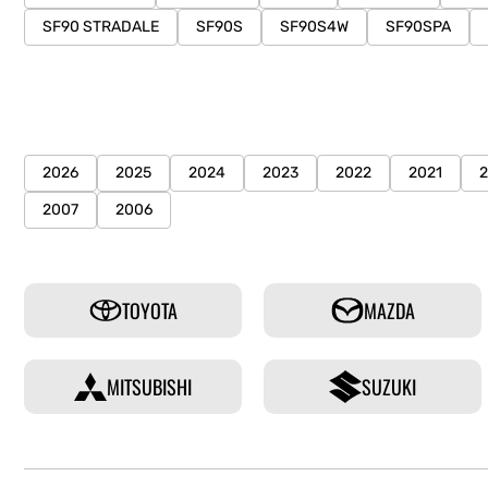
SF90 STRADALE
SF90S
SF90S4W
SF90SPA
2026
2025
2024
2023
2022
2021
2007
2006
TOYOTA
MAZDA
MITSUBISHI
SUZUKI