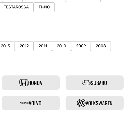
TESTAROSSA
TI-NO
2013
2012
2011
2010
2009
2008
HONDA
SUBARU
VOLVO
VOLKSWAGEN