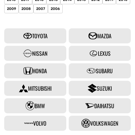
2009
2008
2007
2006
TOYOTA
MAZDA
NISSAN
LEXUS
HONDA
SUBARU
MITSUBISHI
SUZUKI
BMW
DAIHATSU
VOLVO
VOLKSWAGEN