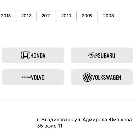
2013
2012
2011
2010
2009
2008
HONDA
SUBARU
VOLVO
VOLKSWAGEN
г. Владивосток ул. Адмирала Юмашева
35 офис 11