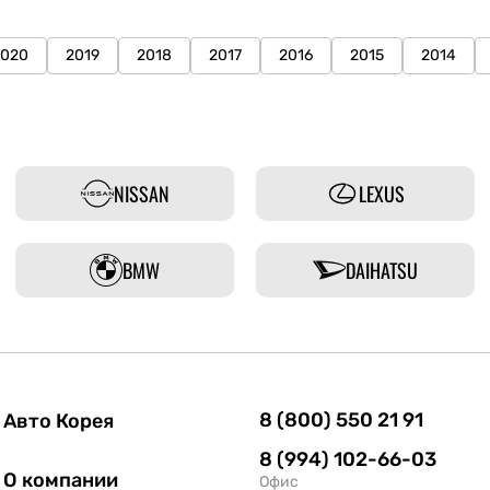
2020
2019
2018
2017
2016
2015
2014
NISSAN
LEXUS
BMW
DAIHATSU
8 (800) 550 21 91
Авто Корея
8 (994) 102-66-03
О компании
Офис