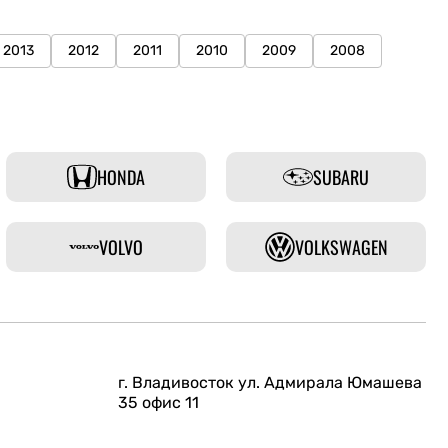
2013
2012
2011
2010
2009
2008
HONDA
SUBARU
VOLVO
VOLKSWAGEN
г. Владивосток ул. Адмирала Юмашева
35 офис 11