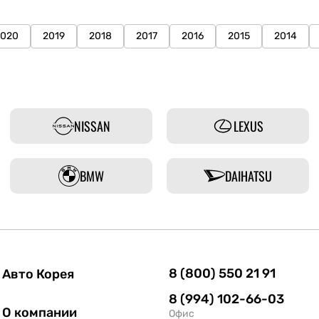
2020
2019
2018
2017
2016
2015
2014
NISSAN
LEXUS
BMW
DAIHATSU
8 (800) 550 21 91
Авто Корея
8 (994) 102-66-03
О компании
Офис