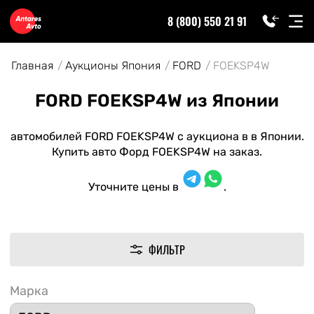
8 (800) 550 21 91
Главная
Аукционы Япония
FORD
FOEKSP4W
FORD FOEKSP4W из Японии
автомобилей FORD FOEKSP4W с аукциона в в Японии.
Купить авто Форд FOEKSP4W на заказ.
Уточните цены в
.
ФИЛЬТР
Марка