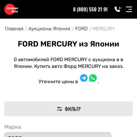
8 (800) 550 21 91
Главная
Аукционы Япония
FORD
MERCURY
FORD MERCURY из Японии
0 автомобилей FORD MERCURY с аукциона в в
Японии. Купить авто Форд MERCURY на заказ.
Уточните цены в
.
ФИЛЬТР
Марка