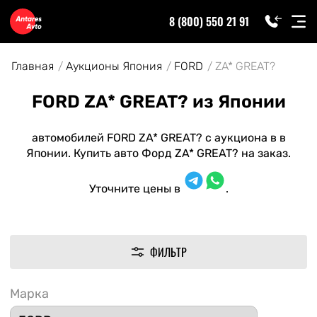
8 (800) 550 21 91
Главная
Аукционы Япония
FORD
ZA* GREAT?
FORD ZA* GREAT? из Японии
автомобилей FORD ZA* GREAT? с аукциона в в
Японии. Купить авто Форд ZA* GREAT? на заказ.
Уточните цены в
.
ФИЛЬТР
Марка