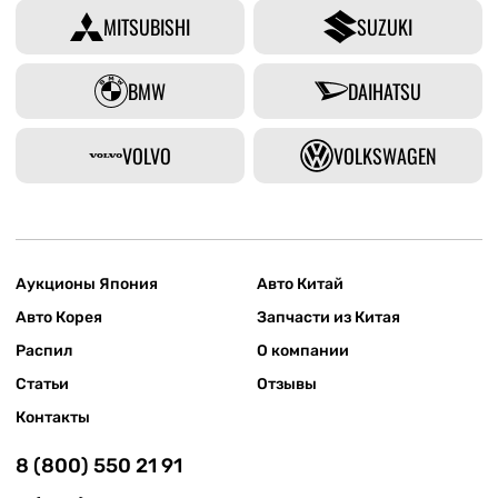
MITSUBISHI
SUZUKI
BMW
DAIHATSU
VOLVO
VOLKSWAGEN
Аукционы Япония
Авто Китай
Авто Корея
Запчасти из Китая
Распил
О компании
Статьи
Отзывы
Контакты
8 (800) 550 21 91