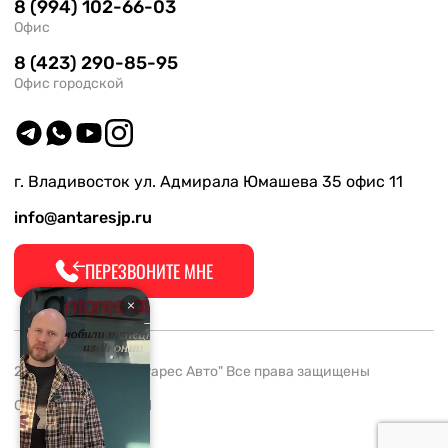
8 (994) 102-66-03
Офис
8 (423) 290-85-95
Офис городской
г. Владивосток ул. Адмирала Юмашева 35 офис 11
info@antaresjp.ru
ПЕРЕЗВОНИТЕ МНЕ
2008-2026 ООО "Антарес Авто" Все права защищены
ОГРН 1132537005061