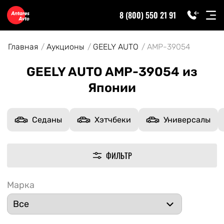
8 (800) 550 21 91
Главная
Аукционы
GEELY AUTO
AMP-39054
GEELY AUTO AMP-39054 из
Японии
Седаны
Хэтчбеки
Универсалы
ФИЛЬТР
Марка