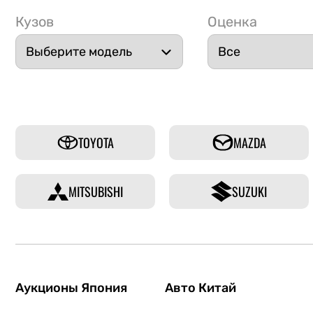
Кузов
Оценка
TOYOTA
MAZDA
MITSUBISHI
SUZUKI
Аукционы Япония
Авто Китай