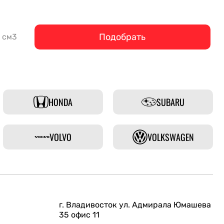
Подобрать
см3
HONDA
SUBARU
VOLVO
VOLKSWAGEN
г. Владивосток ул. Адмирала Юмашева
35 офис 11