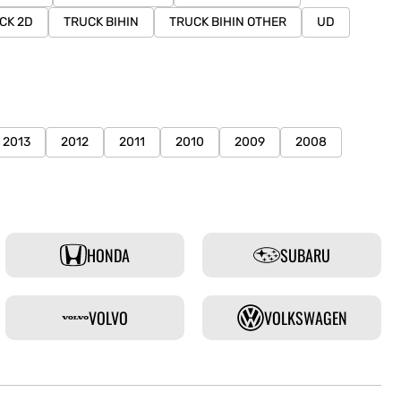
CK 2D
TRUCK BIHIN
TRUCK BIHIN OTHER
UD
2013
2012
2011
2010
2009
2008
HONDA
SUBARU
VOLVO
VOLKSWAGEN