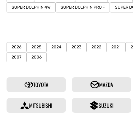
SUPER DOLPHIN 4W
SUPER DOLPHIN PRO F
SUPER D
2026
2025
2024
2023
2022
2021
2007
2006
TOYOTA
MAZDA
MITSUBISHI
SUZUKI