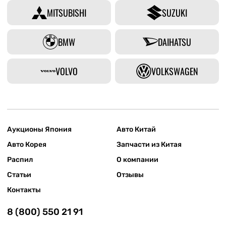
MITSUBISHI
SUZUKI
BMW
DAIHATSU
VOLVO
VOLKSWAGEN
Аукционы Япония
Авто Китай
Авто Корея
Запчасти из Китая
Распил
О компании
Статьи
Отзывы
Контакты
8 (800) 550 21 91