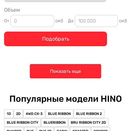
Объем
От
см3
До
см3
Подобрать
Показать еще
Популярные модели HINO
1D
2D
4WD CX-3
BLUE RIBBON
BLUE RIBBON 2
BLUE RIBBON CITY
BLUERIBBON
BRU RIBBON CITY 2D