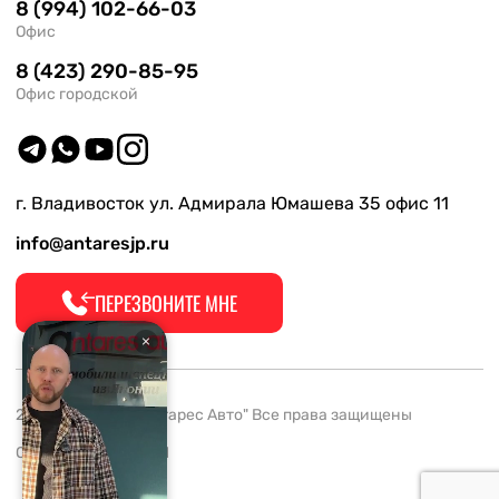
8 (994) 102-66-03
Офис
8 (423) 290-85-95
Офис городской
г. Владивосток ул. Адмирала Юмашева 35 офис 11
info@antaresjp.ru
ПЕРЕЗВОНИТЕ МНЕ
2008-2026 ООО "Антарес Авто" Все права защищены
ОГРН 1132537005061