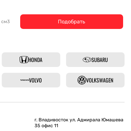
Подобрать
см3
HONDA
SUBARU
VOLVO
VOLKSWAGEN
г. Владивосток ул. Адмирала Юмашева
35 офис 11