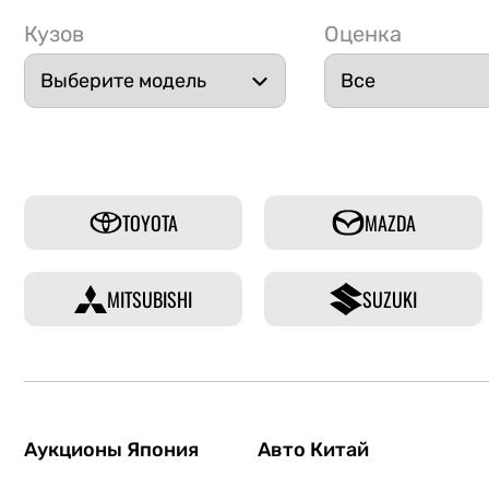
Кузов
Оценка
TOYOTA
MAZDA
MITSUBISHI
SUZUKI
Аукционы Япония
Авто Китай