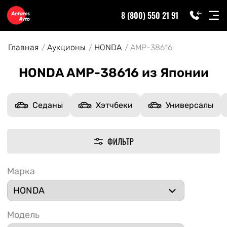
8 (800) 550 21 91
Главная
Аукционы
HONDA
AMP-38616
HONDA AMP-38616 из Японии
Седаны
Хэтчбеки
Универсалы
ФИЛЬТР
Марка
Модель