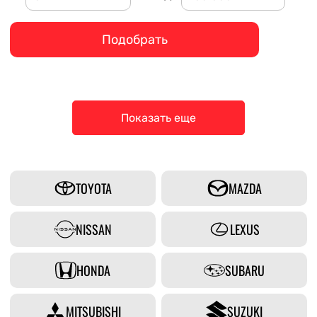
Подобрать
Показать еще
TOYOTA
MAZDA
NISSAN
LEXUS
HONDA
SUBARU
MITSUBISHI
SUZUKI