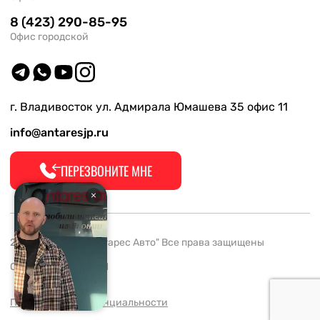
8 (423) 290-85-95
Офис городской
г. Владивосток ул. Адмирала Юмашева 35 офис 11
info@antaresjp.ru
ПЕРЕЗВОНИТЕ МНЕ
2008-2026 ООО "Антарес Авто" Все права защищены
ОГРН 1132537005061
Политика конфиденциальности