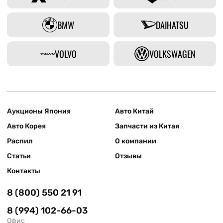
BMW
DAIHATSU
VOLVO
VOLKSWAGEN
Аукционы Япония
Авто Китай
Авто Корея
Запчасти из Китая
Распил
О компании
Статьи
Отзывы
Контакты
8 (800) 550 21 91
8 (994) 102-66-03
Офис