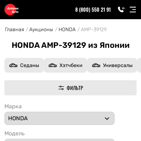
8 (800) 550 21 91
Главная
Аукционы
HONDA
AMP-39129
HONDA AMP-39129 из Японии
Седаны
Хэтчбеки
Универсалы
ФИЛЬТР
Марка
Модель