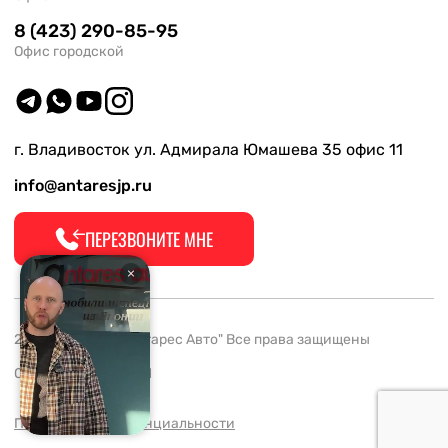
8 (423) 290-85-95
Офис городской
г. Владивосток ул. Адмирала Юмашева 35 офис 11
info@antaresjp.ru
ПЕРЕЗВОНИТЕ МНЕ
2008-2026 ООО "Антарес Авто" Все права защищены
ОГРН 1132537005061
Политика конфиденциальности