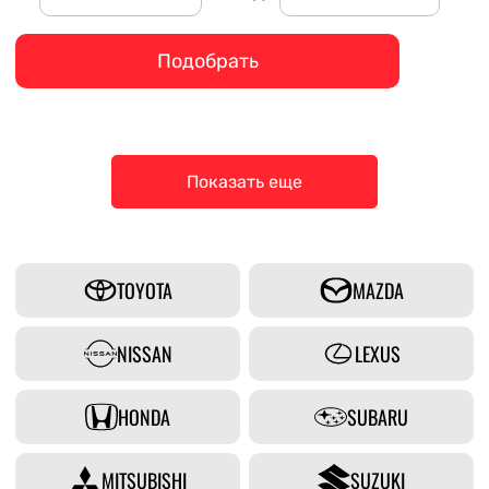
Подобрать
Показать еще
TOYOTA
MAZDA
NISSAN
LEXUS
HONDA
SUBARU
MITSUBISHI
SUZUKI