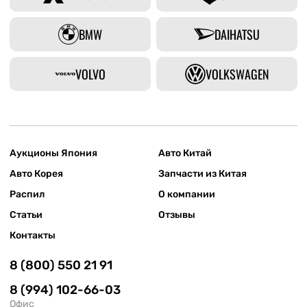
BMW
DAIHATSU
VOLVO
VOLKSWAGEN
Аукционы Япония
Авто Китай
Авто Корея
Запчасти из Китая
Распил
О компании
Статьи
Отзывы
Контакты
8 (800) 550 21 91
8 (994) 102-66-03
Офис