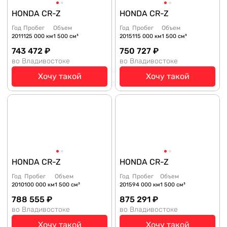
HONDA CR-Z
HONDA CR-Z
Год
Пробег
Объем
Год
Пробег
Объем
2011
125 000 км
1 500 см³
2015
115 000 км
1 500 см³
743 472 ₽
750 727 ₽
во Владивостоке
во Владивостоке
Хочу такой
Хочу такой
HONDA CR-Z
HONDA CR-Z
Год
Пробег
Объем
Год
Пробег
Объем
2010
100 000 км
1 500 см³
2015
94 000 км
1 500 см³
788 555 ₽
875 291 ₽
во Владивостоке
во Владивостоке
Хочу такой
Хочу такой