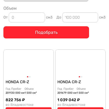
Объем
От
см3
До
см3
Подобрать
HONDA CR-Z
HONDA CR-Z
Год
Пробег
Объем
Год
Пробег
Объем
2011
30 000 км
1 500 см³
2016
79 000 км
1 500 см³
822 756 ₽
1 039 042 ₽
во Владивостоке
во Владивостоке