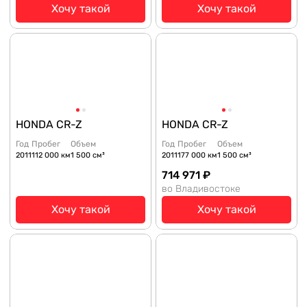
Хочу такой
Хочу такой
HONDA CR-Z
HONDA CR-Z
Год
Пробег
Объем
Год
Пробег
Объем
2011
112 000 км
1 500 см³
2011
177 000 км
1 500 см³
714 971 ₽
во Владивостоке
Хочу такой
Хочу такой