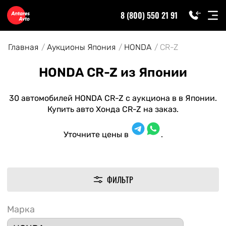
8 (800) 550 21 91
Главная
Аукционы Япония
HONDA
CR-Z
HONDA CR-Z из Японии
30 автомобилей HONDA CR-Z с аукциона в в Японии.
Купить авто Хонда CR-Z на заказ.
Уточните цены в
.
ФИЛЬТР
Марка