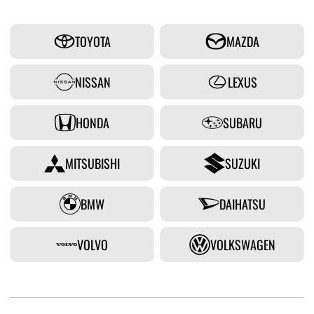
TOYOTA
MAZDA
NISSAN
LEXUS
HONDA
SUBARU
MITSUBISHI
SUZUKI
BMW
DAIHATSU
VOLVO
VOLKSWAGEN