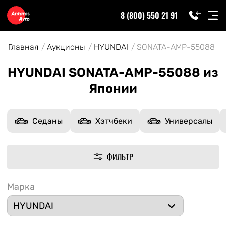
8 (800) 550 21 91
Главная
Аукционы
HYUNDAI
SONATA-AMP-55088
HYUNDAI SONATA-AMP-55088 из
Японии
Седаны
Хэтчбеки
Универсалы
ФИЛЬТР
Марка