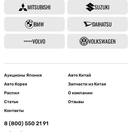
MITSUBISHI
SUZUKI
BMW
DAIHATSU
VOLVO
VOLKSWAGEN
Аукционы Япония
Авто Китай
Авто Корея
Запчасти из Китая
Распил
О компании
Статьи
Отзывы
Контакты
8 (800) 550 21 91