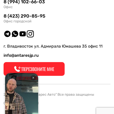
8 (994) 102-66-03
Офис
8 (423) 290-85-95
Офис городской
г. Владивосток ул. Адмирала Юмашева 35 офис 11
info@antaresjp.ru
ПЕРЕЗВОНИТЕ МНЕ
2008-2026 ООО "Антарес Авто" Все права защищены
ОГРН 1132537005061