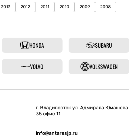
2013
2012
2011
2010
2009
2008
HONDA
SUBARU
VOLVO
VOLKSWAGEN
г. Владивосток ул. Адмирала Юмашева
35 офис 11
info@antaresjp.ru