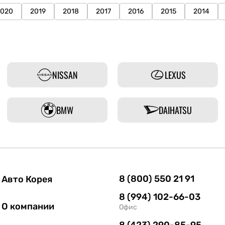
2020
2019
2018
2017
2016
2015
2014
NISSAN
LEXUS
BMW
DAIHATSU
8 (800) 550 21 91
Авто Корея
8 (994) 102-66-03
О компании
Офис