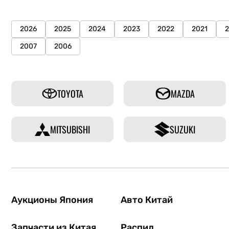
2026
2025
2024
2023
2022
2021
2007
2006
TOYOTA
MAZDA
MITSUBISHI
SUZUKI
Аукционы Япония
Авто Китай
Запчасти из Китая
Распил