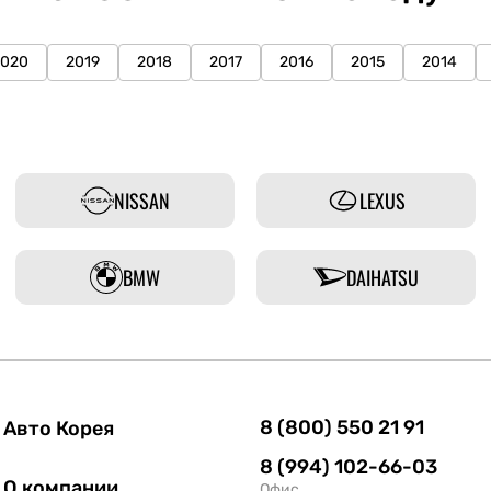
2020
2019
2018
2017
2016
2015
2014
NISSAN
LEXUS
BMW
DAIHATSU
8 (800) 550 21 91
Авто Корея
8 (994) 102-66-03
О компании
Офис