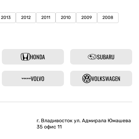
2013
2012
2011
2010
2009
2008
HONDA
SUBARU
VOLVO
VOLKSWAGEN
г. Владивосток ул. Адмирала Юмашева
35 офис 11