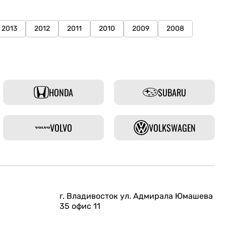
2013
2012
2011
2010
2009
2008
HONDA
SUBARU
VOLVO
VOLKSWAGEN
г. Владивосток ул. Адмирала Юмашева
35 офис 11