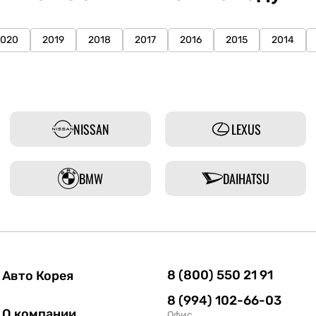
2020
2019
2018
2017
2016
2015
2014
NISSAN
LEXUS
BMW
DAIHATSU
8 (800) 550 21 91
Авто Корея
8 (994) 102-66-03
О компании
Офис