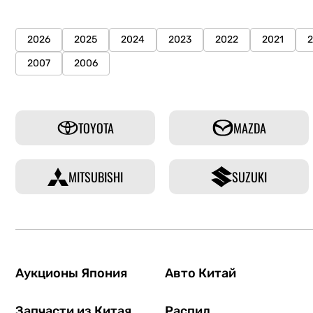
2026
2025
2024
2023
2022
2021
2007
2006
TOYOTA
MAZDA
MITSUBISHI
SUZUKI
Аукционы Япония
Авто Китай
Запчасти из Китая
Распил