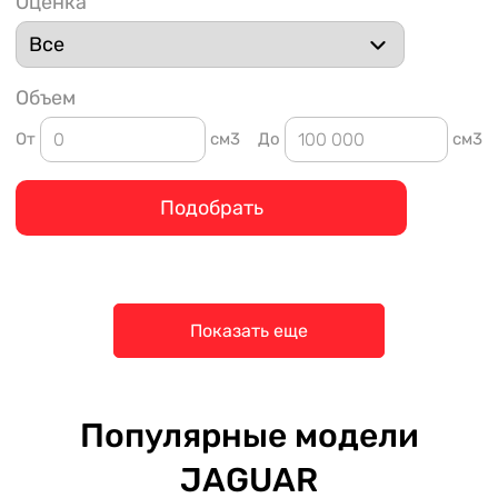
Оценка
Объем
От
см3
До
см3
Подобрать
Показать еще
Популярные модели
JAGUAR