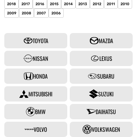
2018
2017
2016
2015
2014
2013
2012
2011
2010
2009
2008
2007
2006
TOYOTA
MAZDA
NISSAN
LEXUS
HONDA
SUBARU
MITSUBISHI
SUZUKI
BMW
DAIHATSU
VOLVO
VOLKSWAGEN