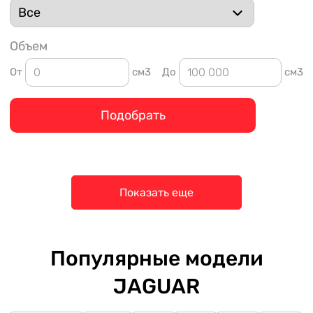
Объем
От
см3
До
см3
Подобрать
Показать еще
Популярные модели
JAGUAR