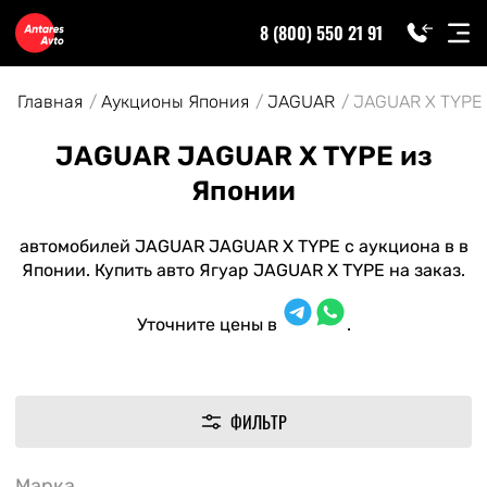
8 (800) 550 21 91
Главная
Аукционы Япония
JAGUAR
JAGUAR X TYPE
JAGUAR JAGUAR X TYPE из
Японии
автомобилей JAGUAR JAGUAR X TYPE с аукциона в в
Японии. Купить авто Ягуар JAGUAR X TYPE на заказ.
Уточните цены в
.
ФИЛЬТР
Марка