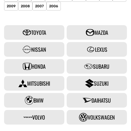
2009
2008
2007
2006
TOYOTA
MAZDA
NISSAN
LEXUS
HONDA
SUBARU
MITSUBISHI
SUZUKI
BMW
DAIHATSU
VOLVO
VOLKSWAGEN