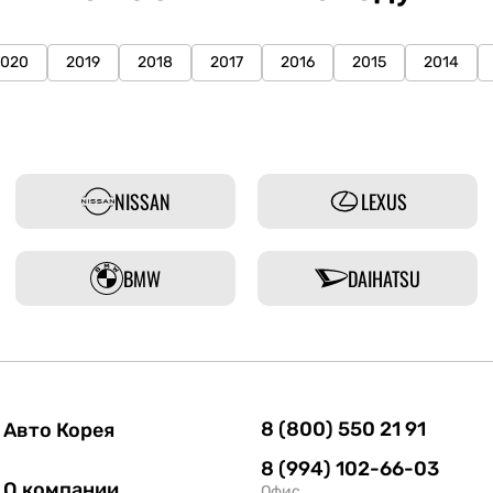
2020
2019
2018
2017
2016
2015
2014
NISSAN
LEXUS
BMW
DAIHATSU
8 (800) 550 21 91
Авто Корея
8 (994) 102-66-03
О компании
Офис