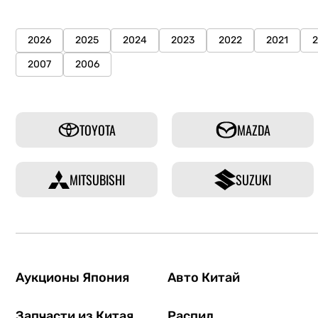
2026
2025
2024
2023
2022
2021
2007
2006
TOYOTA
MAZDA
MITSUBISHI
SUZUKI
Аукционы Япония
Авто Китай
Запчасти из Китая
Распил