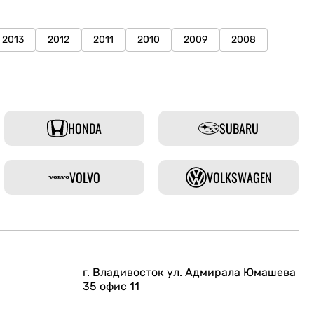
2013
2012
2011
2010
2009
2008
HONDA
SUBARU
VOLVO
VOLKSWAGEN
г. Владивосток ул. Адмирала Юмашева
35 офис 11