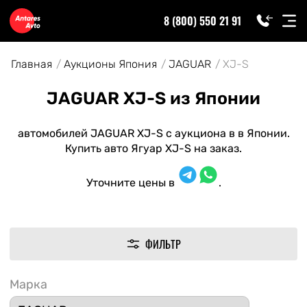
8 (800) 550 21 91
Главная
Аукционы Япония
JAGUAR
XJ-S
JAGUAR XJ-S из Японии
автомобилей JAGUAR XJ-S с аукциона в в Японии.
Купить авто Ягуар XJ-S на заказ.
Уточните цены в
.
ФИЛЬТР
Марка