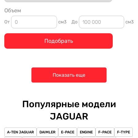
Объем
От
см3
До
см3
Подобрать
Показать еще
Популярные модели
JAGUAR
A-TEN JAGUAR
DAIMLER
E-PACE
ENGINE
F-PACE
F-TYPE