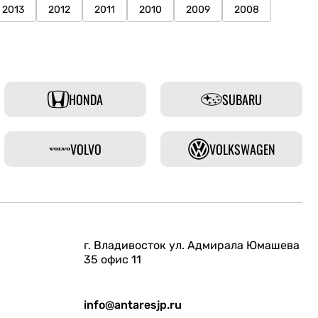
2013
2012
2011
2010
2009
2008
HONDA
SUBARU
VOLVO
VOLKSWAGEN
г. Владивосток ул. Адмирала Юмашева
35 офис 11
info@antaresjp.ru