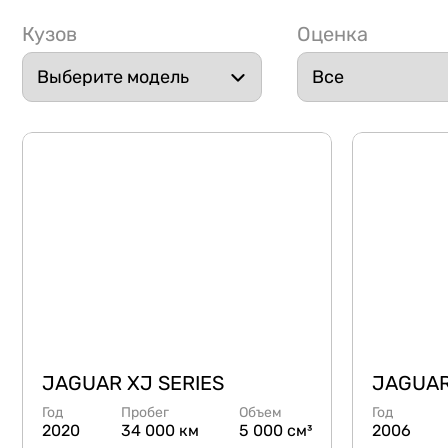
Кузов
Оценка
JAGUAR XJ SERIES
JAGUAR
Год
Пробег
Объем
Год
2020
34 000 км
5 000 см³
2006