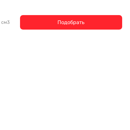
Подобрать
см3