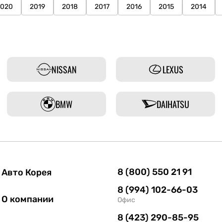
2020
2019
2018
2017
2016
2015
2014
NISSAN
LEXUS
BMW
DAIHATSU
8 (800) 550 21 91
Авто Корея
8 (994) 102-66-03
О компании
Офис
8 (423) 290-85-95